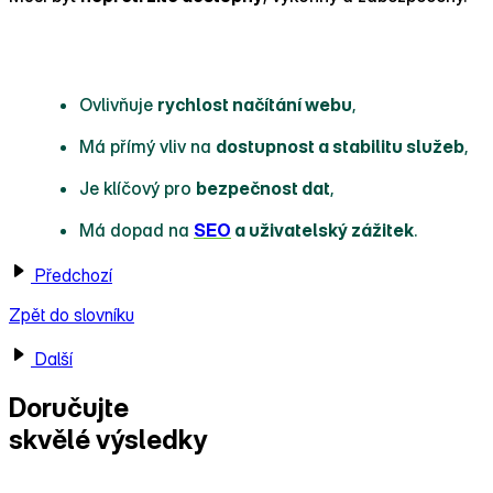
Proč je server důležitý?
Ovlivňuje
rychlost načítání webu
,
Má přímý vliv na
dostupnost a stabilitu služeb
,
Je klíčový pro
bezpečnost dat
,
Má dopad na
SEO
a uživatelský zážitek
.
Předchozí
Zpět do slovníku
Další
Doručujte
skvělé výsledky
s Ecomailem!