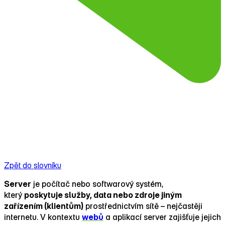
Zpět do slovníku
Server
je počítač nebo softwarový systém,
který
poskytuje služby, data nebo zdroje jiným
zařízením (klientům)
prostřednictvím sítě – nejčastěji
internetu. V kontextu
webů
a aplikací server zajišťuje jejich