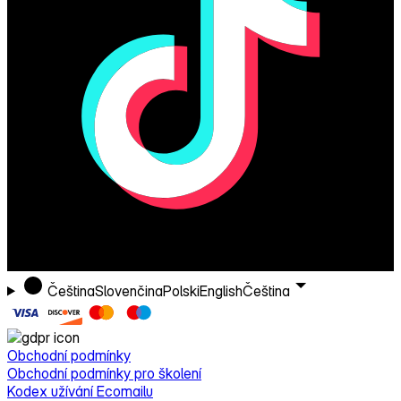
Čeština
Slovenčina
Polski
English
Čeština
Obchodní podmínky
Obchodní podmínky pro školení
Kodex užívání Ecomailu