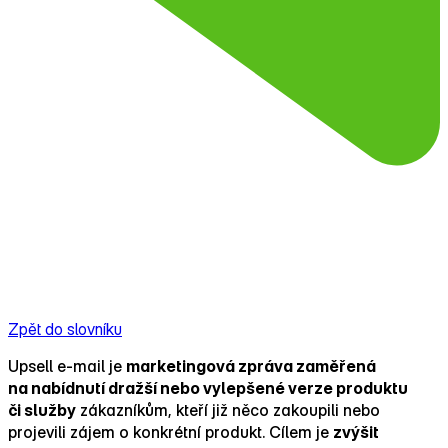
Zpět do slovníku
Upsell e‑mail je
marketingová zpráva zaměřená
na nabídnutí dražší nebo vylepšené verze produktu
či služby
zákazníkům, kteří již něco zakoupili nebo
projevili zájem o konkrétní produkt. Cílem je
zvýšit