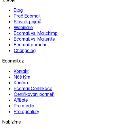
Blog
Proč Ecomail
Slovník pojmů
Webináře
Ecomail vs. Mailchimp
Ecomail vs. Mailerlite
Ecomail poradna
Changelog
Ecomail.cz
Kontakt
Náš tým
Kariéra
Ecomail Certifikace
Certifikovaní partneři
Affiliate
Pro média
Pro agentury
Nabízíme