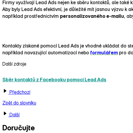
Firmy využívají Lead Ads nejen ke sběru kontaktů, ale také 
Aby byly Lead Ads efektivní, je důležité mít jasnou výzvu k 
například prostřednictvím
personalizovaného e‑mailu
, ab
Lead Ads a další kroky v e‑mail marketingu
Kontakty získané pomocí Lead Ads je vhodné ukládat do ste
například navazující automatizací nebo
formulářem
pro do
Další zdroje
Sběr kontaktů z Facebooku pomocí Lead Ads
Předchozí
Zpět do slovníku
Další
Doručujte