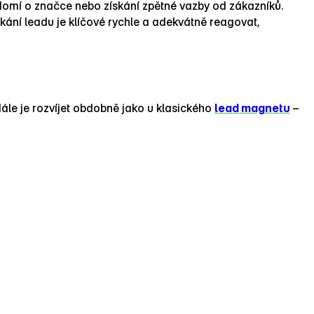
domí o značce nebo získání zpětné vazby od zákazníků.
skání leadu je klíčové rychle a adekvátně reagovat,
dále je rozvíjet obdobně jako u klasického
lead magnetu
–