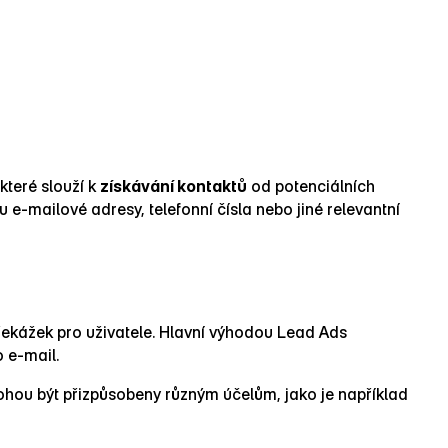
které slouží k
získávání kontaktů
od potenciálních
‑mailové adresy, telefonní čísla nebo jiné relevantní
řekážek pro uživatele. Hlavní výhodou Lead Ads
o e‑mail.
hou být přizpůsobeny různým účelům, jako je například