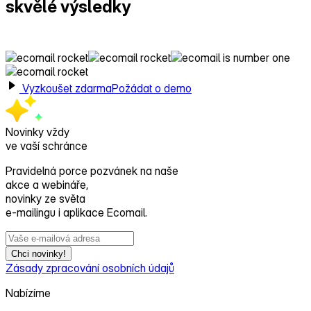
skvělé výsledky
s Ecomailem!
Vyzkoušet zdarma
Požádat o demo
Novinky vždy
ve vaší schránce
Pravidelná porce pozvánek na naše
akce a webináře,
novinky ze světa
e‑mailingu i aplikace Ecomail.
Chci novinky!
Zásady zpracování osobních údajů
Nabízíme