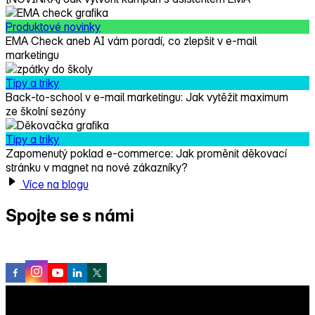
Produktové novinky
EMA Check aneb AI vám poradí, co zlepšit v e‑mail
marketingu
Tipy a triky
Back‑to-school v e‑mail marketingu: Jak vytěžit maximum
ze školní sezóny
Tipy a triky
Zapomenutý poklad e‑commerce: Jak proměnit děkovací
stránku v magnet na nové zákazníky?
Více na blogu
Spojte se s námi
na sociálních sítích