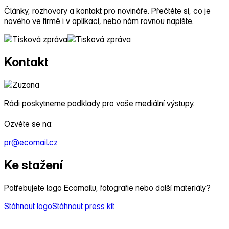
Články, rozhovory a kontakt pro novináře. Přečtěte si, co je
nového ve firmě i v aplikaci, nebo nám rovnou napište.
Kontakt
Rádi poskytneme podklady pro vaše mediální výstupy.
Ozvěte se na:
pr@ecomail.cz
Ke stažení
Potřebujete logo Ecomailu, fotografie nebo další materiály?
Stáhnout logo
Stáhnout press kit
Napsali o nás