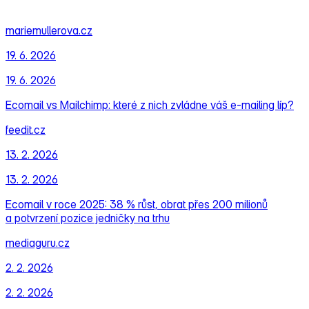
mariemullerova.cz
19. 6. 2026
19. 6. 2026
Ecomail vs Mailchimp: které z nich zvládne váš e‑mailing líp?
feedit.cz
13. 2. 2026
13. 2. 2026
Ecomail v roce 2025: 38 % růst, obrat přes 200 milionů
a potvrzení pozice jedničky na trhu
mediaguru.cz
2. 2. 2026
2. 2. 2026