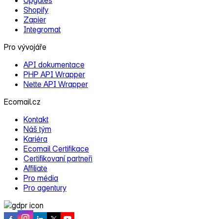
Shopify
Zapier
Integromat
Pro vývojáře
API dokumentace
PHP API Wrapper
Nette API Wrapper
Ecomail.cz
Kontakt
Náš tým
Kariéra
Ecomail Certifikace
Certifikovaní partneři
Affiliate
Pro média
Pro agentury