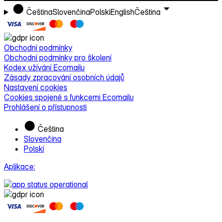
Čeština
Slovenčina
Polski
English
Čeština
Obchodní podmínky
Obchodní podmínky pro školení
Kodex užívání Ecomailu
Zásady zpracování osobních údajů
Nastavení cookies
Cookies spojené s funkcemi Ecomailu
Prohlášení o přístupnosti
Čeština
Slovenčina
Polski
Aplikace: