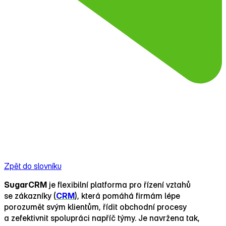
Zpět do slovníku
SugarCRM
je flexibilní platforma pro řízení vztahů
se zákazníky (
CRM
), která pomáhá firmám lépe
porozumět svým klientům, řídit obchodní procesy
a zefektivnit spolupráci napříč týmy. Je navržena tak,