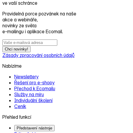
ve vaší schránce
Pravidelná porce pozvánek na naše
akce a webináře,
novinky ze světa
e‑mailingu i aplikace Ecomail.
Chci novinky!
Zásady zpracování osobních údajů
Nabízíme
Newslettery
Řešení pro e‑shopy
Přechod k Ecomailu
Služby na míru
Individuální školení
Ceník
Přehled funkcí
Představení nástroje