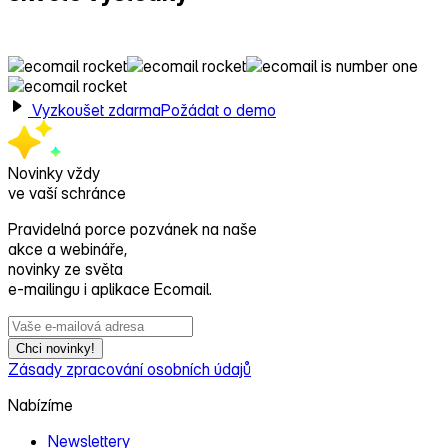
s Ecomailem!
Vyzkoušet zdarma
Požádat o demo
Novinky vždy
ve vaší schránce
Pravidelná porce pozvánek na naše
akce a webináře,
novinky ze světa
e‑mailingu i aplikace Ecomail.
Chci novinky!
Zásady zpracování osobních údajů
Nabízíme
Newslettery