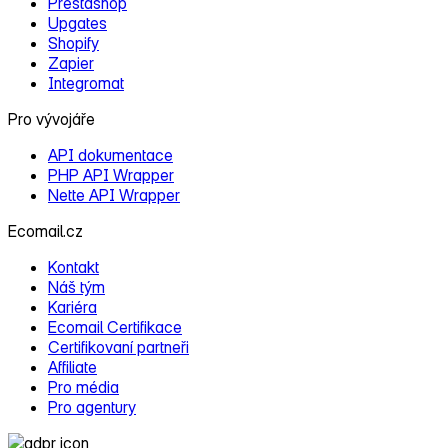
Prestashop
Upgates
Shopify
Zapier
Integromat
Pro vývojáře
API dokumentace
PHP API Wrapper
Nette API Wrapper
Ecomail.cz
Kontakt
Náš tým
Kariéra
Ecomail Certifikace
Certifikovaní partneři
Affiliate
Pro média
Pro agentury