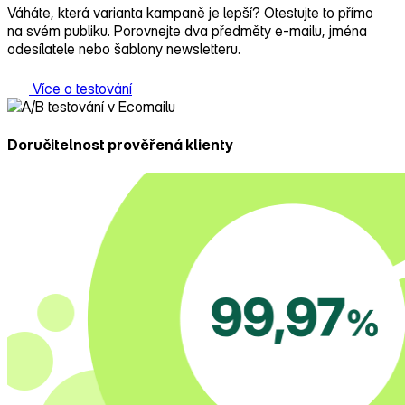
Váháte, která varianta kampaně je lepší? Otestujte to přímo
na svém publiku. Porovnejte dva předměty e‑mailu, jména
odesílatele nebo šablony newsletteru.
Více o testování
Doručitelnost prověřená klienty