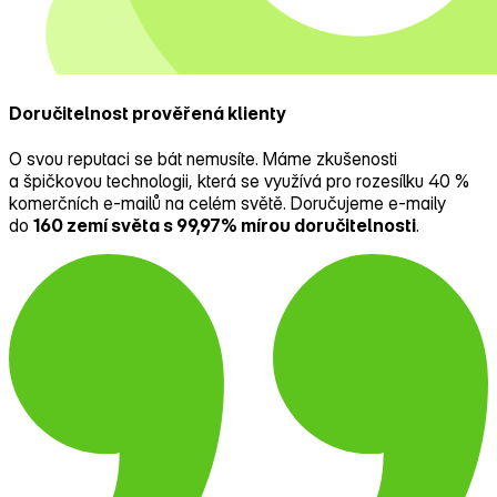
Doručitelnost prověřená klienty
O svou reputaci se bát nemusíte. Máme zkušenosti
a špičkovou technologii, která se využívá pro rozesílku 40 %
komerčních e‑mailů na celém světě. Doručujeme e‑maily
do
160 zemí světa s 99,97% mírou doručitelnosti
.