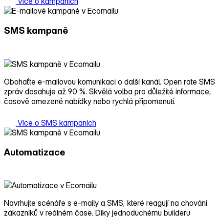
Více o kampaních
SMS kampaně
Obohaťte e‑mailovou komunikaci o další kanál. Open rate SMS
zpráv dosahuje až 90 %. Skvělá volba pro důležité informace,
časově omezené nabídky nebo rychlá připomenutí.
Více o SMS kampaních
Automatizace
Navrhujte scénáře s e‑maily a SMS, které reagují na chování
zákazníků v reálném čase. Díky jednoduchému builderu