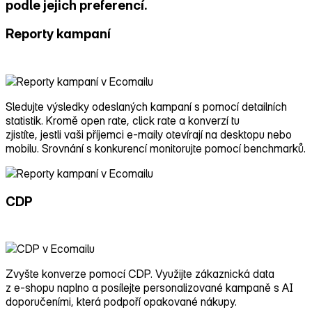
podle jejich preferencí.
Reporty kampaní
Sledujte výsledky odeslaných kampaní s pomocí detailních
statistik. Kromě open rate, click rate a konverzí tu
zjistíte, jestli vaši příjemci e‑maily otevírají na desktopu nebo
mobilu. Srovnání s konkurencí monitorujte pomocí benchmarků.
CDP
Zvyšte konverze pomocí CDP. Využijte zákaznická data
z e‑shopu naplno a posílejte personalizované kampaně s AI
doporučeními, která podpoří opakované nákupy.