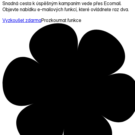
Snadná cesta k úspěšným kampaním vede přes Ecomail.
Objevte nabídku e‑mailových funkcí, které ovládnete raz dva.
Vyzkoušet zdarma
Prozkoumat funkce