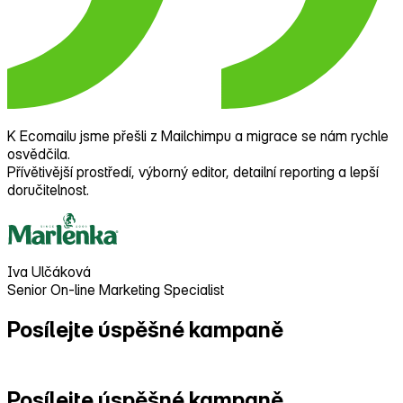
K Ecomailu jsme přešli z Mailchimpu a migrace se nám rychle
osvědčila.
Přívětivější prostředí, výborný editor, detailní reporting a lepší
doručitelnost.
Iva Ulčáková
Senior On-line Marketing Specialist
Posílejte úspěšné kampaně
s přehledem
Posílejte úspěšné kampaně