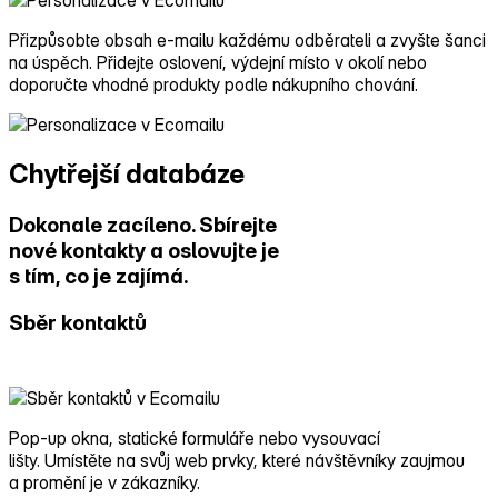
Přizpůsobte obsah e‑mailu každému odběrateli a zvyšte šanci
na úspěch. Přidejte oslovení, výdejní místo v okolí nebo
doporučte vhodné produkty podle nákupního chování.
Chytřejší databáze
Dokonale zacíleno. Sbírejte
nové kontakty a oslovujte je
s tím, co je zajímá.
Sběr kontaktů
Pop‑up okna, statické formuláře nebo vysouvací
lišty. Umístěte na svůj web prvky, které návštěvníky zaujmou
a promění je v zákazníky.