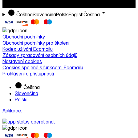
Čeština
Slovenčina
Polski
English
Čeština
Obchodní podmínky
Obchodní podmínky pro školení
Kodex užívání Ecomailu
Zásady zpracování osobních údajů
Nastavení cookies
Cookies spojené s funkcemi Ecomailu
Prohlášení o přístupnosti
Čeština
Slovenčina
Polski
Aplikace: