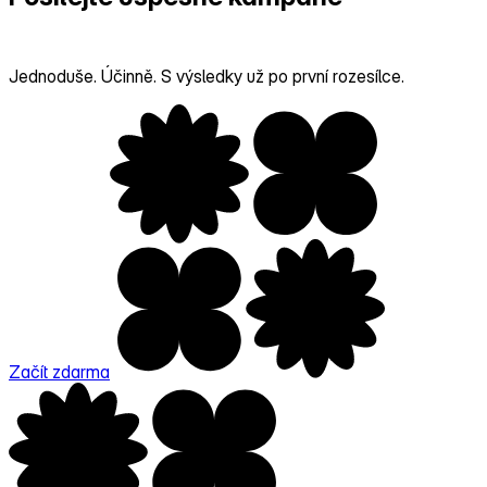
s přehledem
Jednoduše. Účinně. S výsledky už po první rozesílce.
Začít zdarma