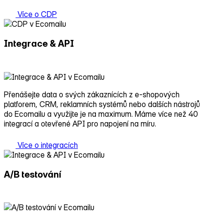
Více o CDP
Integrace & API
Přenášejte data o svých zákaznících z e‑shopových
platforem, CRM, reklamních systémů nebo dalších nástrojů
do Ecomailu a využijte je na maximum. Máme více než 40
integrací a otevřené API pro napojení na míru.
Více o integracích
A/B testování