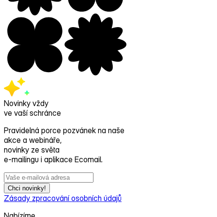
Novinky vždy
ve vaší schránce
Pravidelná porce pozvánek na naše
akce a webináře,
novinky ze světa
e‑mailingu i aplikace Ecomail.
Chci novinky!
Zásady zpracování osobních údajů
Nabízíme