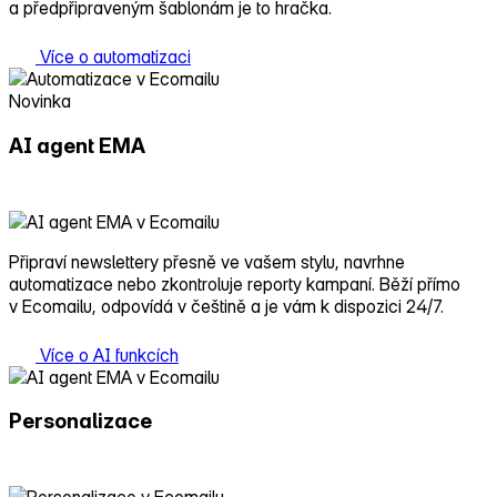
a předpřipraveným šablonám je to hračka.
Více o automatizaci
Novinka
AI agent EMA
Připraví newslettery přesně ve vašem stylu, navrhne
automatizace nebo zkontroluje reporty kampaní. Běží přímo
v Ecomailu, odpovídá v češtině a je vám k dispozici 24/7.
Více o AI funkcích
Personalizace