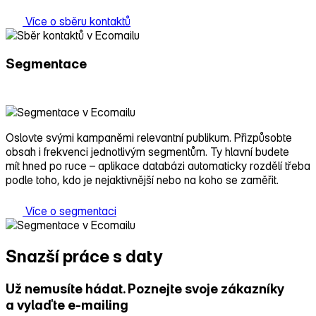
Více o sběru kontaktů
Segmentace
Oslovte svými kampaněmi relevantní publikum. Přizpůsobte
obsah i frekvenci jednotlivým segmentům. Ty hlavní budete
mít hned po ruce – aplikace databázi automaticky rozdělí třeba
podle toho, kdo je nejaktivnější nebo na koho se zaměřit.
Více o segmentaci
Snazší práce s daty
Už nemusíte hádat. Poznejte svoje zákazníky
a vylaďte e‑mailing