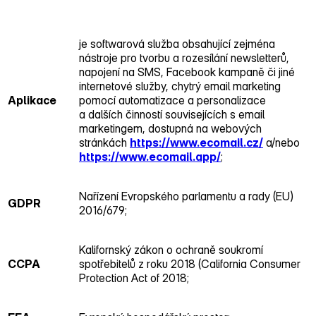
je softwarová služba obsahující zejména
nástroje pro tvorbu a rozesílání newsletterů,
napojení na SMS, Facebook kampaně či jiné
internetové služby, chytrý email marketing
Aplikace
pomocí automatizace a personalizace
a dalších činností souvisejících s email
marketingem, dostupná na webových
stránkách
https://www.ecomail.cz/
a/nebo
https://www.ecomail.app/
;
Nařízení Evropského parlamentu a rady (EU)
GDPR
2016/679;
Kalifornský zákon o ochraně soukromí
CCPA
spotřebitelů z roku 2018 (California Consumer
Protection Act of 2018;