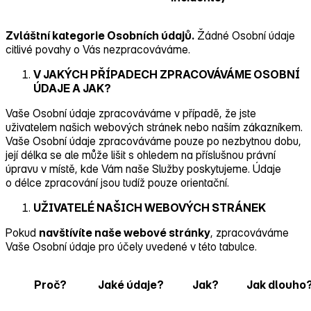
Zvláštní kategorie Osobních údajů.
Žádné Osobní údaje
citlivé povahy o Vás nezpracováváme.
V JAKÝCH PŘÍPADECH ZPRACOVÁVÁME OSOBNÍ
ÚDAJE A JAK?
Vaše Osobní údaje zpracováváme v případě, že jste
uživatelem našich webových stránek nebo naším zákazníkem.
Vaše Osobní údaje zpracováváme pouze po nezbytnou dobu,
její délka se ale může lišit s ohledem na příslušnou právní
úpravu v místě, kde Vám naše Služby poskytujeme. Údaje
o délce zpracování jsou tudíž pouze orientační.
UŽIVATELÉ NAŠICH WEBOVÝCH STRÁNEK
Pokud
navštívíte naše webové stránky
, zpracováváme
Vaše Osobní údaje pro účely uvedené v této tabulce.
Proč?
Jaké údaje?
Jak?
Jak dlouho