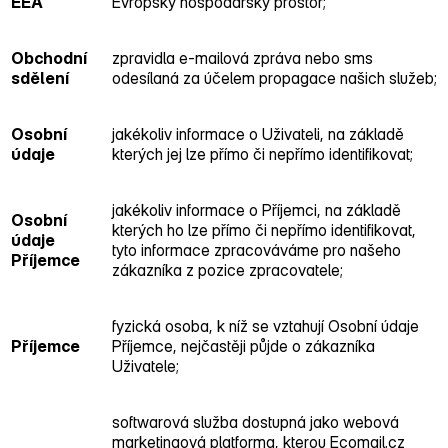
EEA
Evropský hospodářský prostor;
Obchodní
zpravidla e‑mailová zpráva nebo sms
sdělení
odesílaná za účelem propagace našich služeb;
Osobní
jakékoliv informace o Uživateli, na základě
údaje
kterých jej lze přímo či nepřímo identifikovat;
jakékoliv informace o Příjemci, na základě
Osobní
kterých ho lze přímo či nepřímo identifikovat,
údaje
tyto informace zpracováváme pro našeho
Příjemce
zákazníka z pozice zpracovatele;
fyzická osoba, k níž se vztahují Osobní údaje
Příjemce
Příjemce, nejčastěji půjde o zákazníka
Uživatele;
softwarová služba dostupná jako webová
marketingová platforma, kterou Ecomail.cz