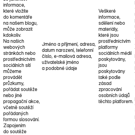
informace,
které vložíte
Veškeré
do komentáře
informace,
na našem blogu,
sdělení nebo
může zobrazit
materiály,
kdokoliv.
které jsou
Na našich
prostřednictvím
Jméno a příjmení, adresa,
webových
platformy
datum narození, telefonní
stránkách nebo
sociálních médií
číslo, e‑mailová adresa,
prostřednictvím
poskytovány,
uživatelské jméno
sociálních sítí
jsou
a podobné údaje
můžeme
poskytovány
provádět
také podle
průzkumy,
zásad
pořádat soutěže
zpracování
nebo jiné
osobních údajů
propagační akce,
těchto platforem.
včetně soutěží
pořádaných
formou slosování.
Zapojením
do soutěže