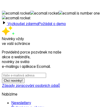
s Ecomailem!
Vyzkoušet zdarma
Požádat o demo
Novinky vždy
ve vaší schránce
Pravidelná porce pozvánek na naše
akce a webináře,
novinky ze světa
e‑mailingu i aplikace Ecomail.
Chci novinky!
Zásady zpracování osobních údajů
Nabízíme
Newslettery