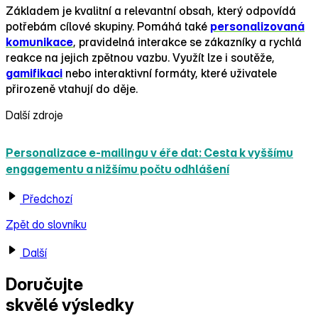
Základem je kvalitní a relevantní obsah, který odpovídá
potřebám cílové skupiny. Pomáhá také
personalizovaná
komunikace
, pravidelná interakce se zákazníky a rychlá
reakce na jejich zpětnou vazbu. Využít lze i soutěže,
gamifikaci
nebo interaktivní formáty, které uživatele
přirozeně vtahují do děje.
Další zdroje
Personalizace e‑mailingu v éře dat: Cesta k vyššímu
engagementu a nižšímu počtu odhlášení
Předchozí
Zpět do slovníku
Další
Doručujte
skvělé výsledky