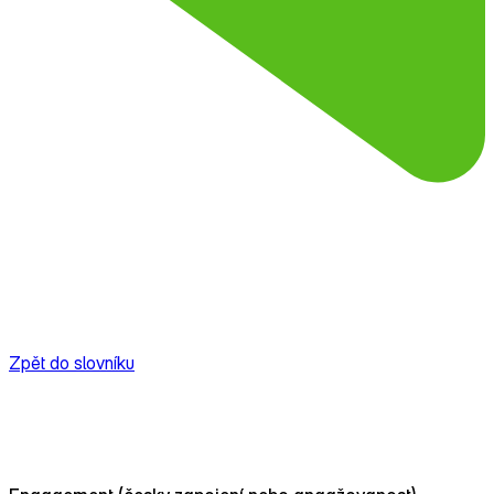
Zpět do slovníku
Co je engagement?