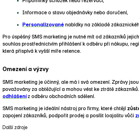
Připomínky schůzek nebo rezervací,
Informace o stavu objednávky nebo doručení,
Personalizované
nabídky na základě zákaznickéh
Pro úspěšný SMS marketing je nutné mít od zákazníků jejich 
souhlas prostřednictvím přihlášení k odběru při nákupu, re
která přispívá k vyšší míře retence.
Omezení a výzvy
SMS marketing je účinný, ale má i svá omezení. Zprávy js
považovány za obtěžující a mohou vést ke ztrátě zákazníků
odhlášení
z odběru obchodních sdělení.
SMS marketing je ideální nástroj pro firmy, které chtějí
zůst
zapojení zákazníků, podpořit prodej a posílit loajalitu vůči
z
Další zdroje