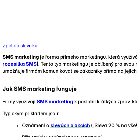
Zpět do slovníku
SMS marketing
je forma přímého marketingu, která využívá
rozesílka SMS
)
. Tento typ marketingu je oblíbený pro svou
umožňuje firmám komunikovat se zákazníky přímo na jejich m
Jak SMS marketing funguje
Firmy využívají
SMS marketing
k posílání krátkých zpráv, kt
Typickým příkladem jsou:
Oznámení o
slevách a akcích
(„Sleva 20 % na vše! 