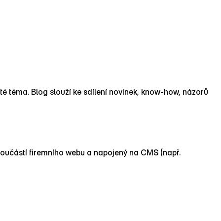
ité téma. Blog slouží ke sdílení novinek, know‑how, názorů
 součástí firemního webu a napojený na CMS (např.