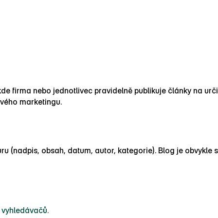
 kde firma nebo jednotlivec pravidelně publikuje články na urč
ového marketingu.
ru (nadpis, obsah, datum, autor, kategorie). Blog je obvykle
z vyhledávačů.