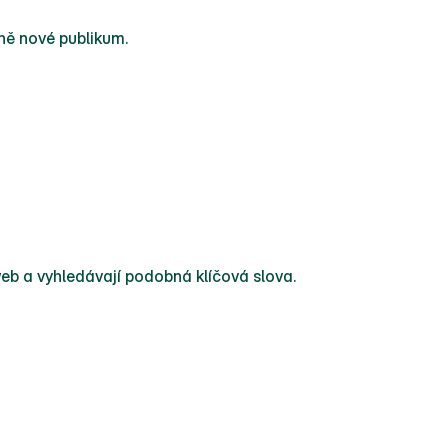
ně nové publikum.
 web a vyhledávají podobná klíčová slova.