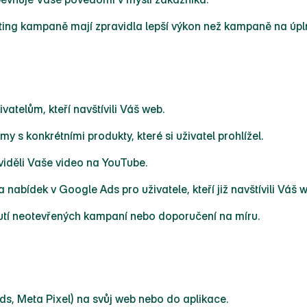
ing kampaně mají zpravidla lepší výkon než kampaně na úpl
ivatelům, kteří navštívili Váš web.
my s konkrétními produkty, které si uživatel prohlížel.
í viděli Vaše video na YouTube.
 nabídek v Google Ads pro uživatele, kteří již navštívili Váš
utí neotevřených kampaní nebo doporučení na míru.
ds, Meta Pixel) na svůj web nebo do aplikace.