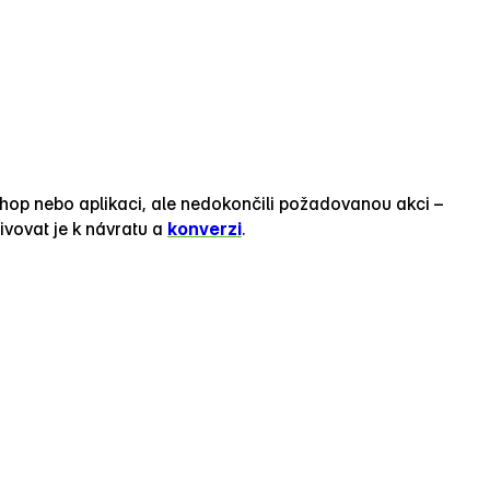
shop nebo aplikaci, ale nedokončili požadovanou akci –
vovat je k návratu a
konverzi
.