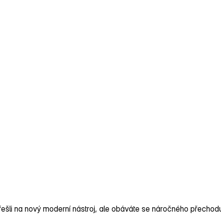
šli na nový moderní nástroj, ale obáváte se náročného přechodu