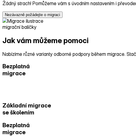
Žádný strach! Pomůžeme vám s úvodním nastavením i převodem 
Nezávazně požádejte o migraci
migrační balíčky
Jak vám můžeme pomoci
Nabízíme různé varianty odborné podpory během migrace. Stačí 
Bezplatná
migrace
Základní
migrace
Základní migrace
se školením
Bezplatná
migrace