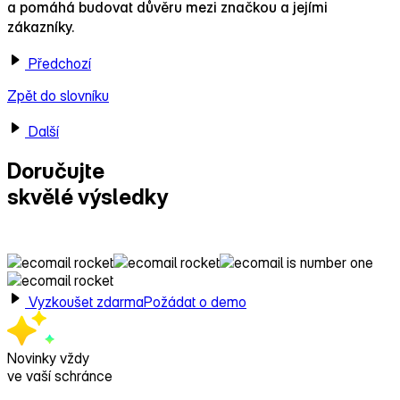
a pomáhá budovat důvěru mezi značkou a jejími
zákazníky.
Předchozí
Zpět do slovníku
Další
Doručujte
skvělé výsledky
s Ecomailem!
Vyzkoušet zdarma
Požádat o demo
Novinky vždy
ve vaší schránce