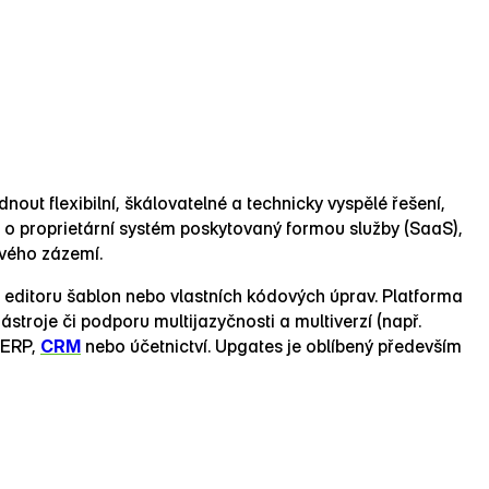
out flexibilní, škálovatelné a technicky vyspělé řešení,
á o proprietární systém poskytovaný formou služby (SaaS),
ového zázemí.
 editoru šablon nebo vlastních kódových úprav. Platforma
stroje či podporu multijazyčnosti a multiverzí (např.
 ERP,
CRM
nebo účetnictví. Upgates je oblíbený především