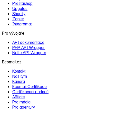
Prestashop
Upgates
Shopify
Zapier
Integromat
Pro vývojáře
API dokumentace
PHP API Wrapper
Nette API Wrapper
Ecomail.cz
Kontakt
Náš tým
Kariéra
Ecomail Certifikace
Certifikovaní partneři
Affiliate
Pro média
Pro agentury