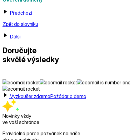
Předchozí
Zpět do slovníku
Další
Doručujte
skvělé výsledky
s Ecomailem!
Vyzkoušet zdarma
Požádat o demo
Novinky vždy
ve vaší schránce
Pravidelná porce pozvánek na naše
akce a webináře,