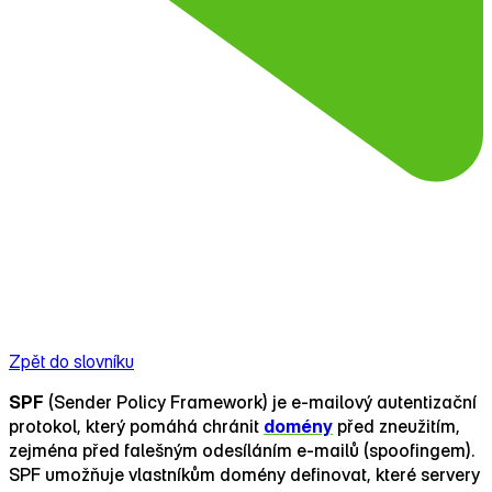
Zpět do slovníku
SPF
(Sender Policy Framework) je e‑mailový autentizační
protokol, který pomáhá chránit
domény
před zneužitím,
zejména před falešným odesíláním e‑mailů (spoofingem).
SPF umožňuje vlastníkům domény definovat, které servery