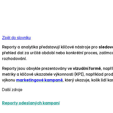
Zpět do slovníku
Reporty a analytika představují klíčové nástroje pro
sledov
přehled dat za určité období nebo konkrétní proces, zatímco
rozhodování.
Reporty jsou obvykle prezentovány ve
vizuální formě
, např
metriky a klíčové ukazatele výkonnosti (KPI), například pro
výkonu
marketingové kampaně
, který ukazuje, kolik lidí 
Další zdroje
Reporty odeslaných kampaní