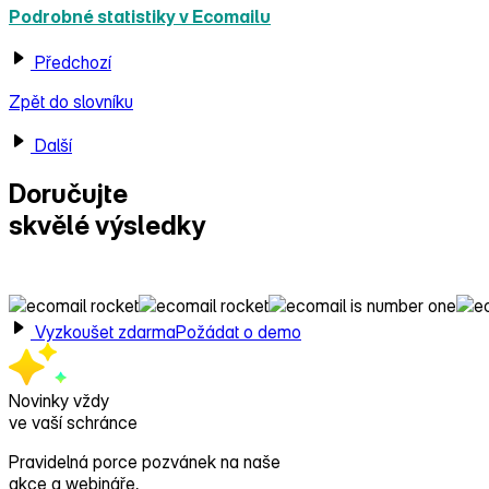
Podrobné statistiky v Ecomailu
Předchozí
Zpět do slovníku
Další
Doručujte
skvělé výsledky
s Ecomailem!
Vyzkoušet zdarma
Požádat o demo
Novinky vždy
ve vaší schránce
Pravidelná porce pozvánek na naše
akce a webináře,