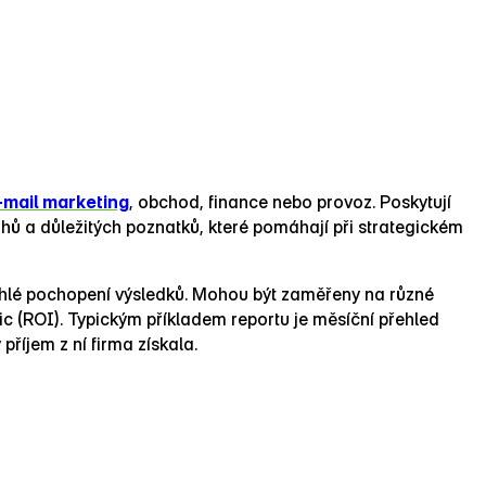
‑mail marketing
, obchod, finance nebo provoz. Poskytují
ahů a důležitých poznatků, které pomáhají při strategickém
ychlé pochopení výsledků. Mohou být zaměřeny na různé
ic (ROI). Typickým příkladem reportu je měsíční přehled
příjem z ní firma získala.