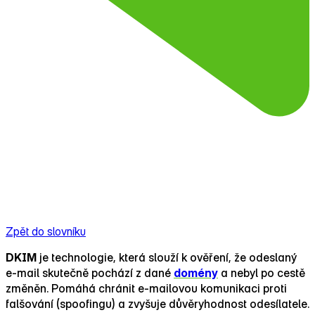
Zpět do slovníku
DKIM
je technologie, která slouží k ověření, že odeslaný
e‑mail skutečně pochází z dané
domény
a nebyl po cestě
změněn. Pomáhá chránit e‑mailovou komunikaci proti
falšování (spoofingu) a zvyšuje důvěryhodnost odesílatele.