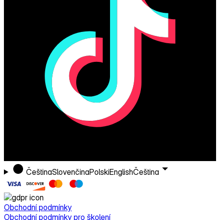
Čeština
Slovenčina
Polski
English
Čeština
Obchodní podmínky
Obchodní podmínky pro školení