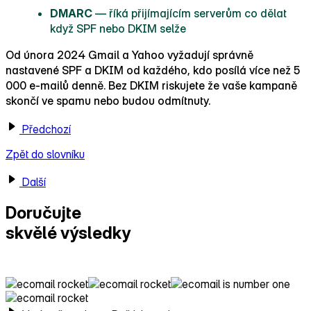
DMARC
— říká přijímajícím serverům co dělat
když SPF nebo DKIM selže
Od února 2024 Gmail a Yahoo vyžadují správně
nastavené SPF a DKIM od každého, kdo posílá více než 5
000 e‑mailů denně. Bez DKIM riskujete že vaše kampaně
skončí ve spamu nebo budou odmítnuty.
Předchozí
Zpět do slovníku
Další
Doručujte
skvělé výsledky
s Ecomailem!