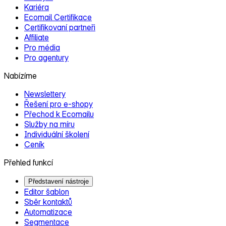
Kariéra
Ecomail Certifikace
Certifikovaní partneři
Affiliate
Pro média
Pro agentury
Nabízíme
Newslettery
Řešení pro e‑shopy
Přechod k Ecomailu
Služby na míru
Individuální školení
Ceník
Přehled funkcí
Představení nástroje
Editor šablon
Sběr kontaktů
Automatizace
Segmentace