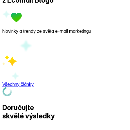
z Ecomail
Blogu
Novinky a trendy ze světa e‑mail marketingu
Všechny články
Doručujte
skvělé výsledky
s Ecomailem!