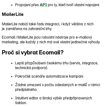
Propojení přes
API
pro ty, kteří tvoří vlastní napojení.
MailerLite
MailerLite nabízí také řadu integrací, i když většina z nich
je zaměřena na zahraniční trhy.
Ecomail i MailerLite jsou robustní nástroje pro e‑mailový
marketing, ale každý z nich má své vlastní jedinečné výhody.
Proč si vybrat Ecomail?
Lepší přizpůsobení českému trhu (servis, integrace,
technická podpora).
Pokročilé scénáře automatizace kampaní.
Žádné omezení v počtu odeslaných e‑mailů v rámci
předplatného.
Intuitivní editor a široký výběr předpřipravených
šablon.