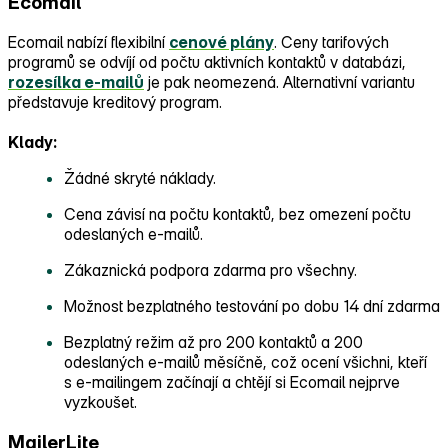
Ecomail
Ecomail nabízí flexibilní
cenové plány
. Ceny tarifových
programů se odvíjí od počtu aktivních kontaktů v databázi,
rozesílka e‑mailů
je pak neomezená. Alternativní variantu
představuje kreditový program.
Klady:
Žádné skryté náklady.
Cena závisí na počtu kontaktů, bez omezení počtu
odeslaných e‑mailů.
Zákaznická podpora zdarma pro všechny.
Možnost bezplatného testování po dobu 14 dní zdarma
Bezplatný režim až pro 200 kontaktů a 200
odeslaných e‑mailů měsíčně, což ocení všichni, kteří
s e‑mailingem začínají a chtějí si Ecomail nejprve
vyzkoušet.
MailerLite