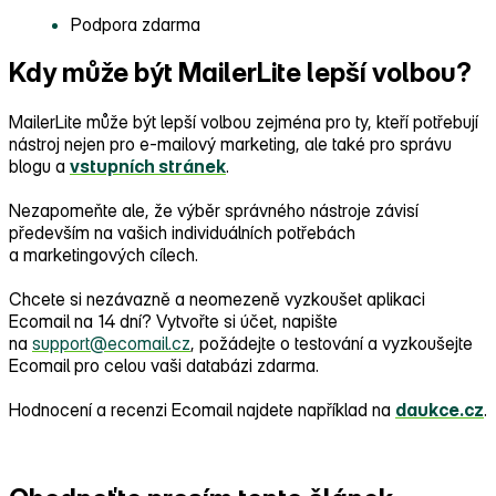
Podpora zdarma
Kdy může být MailerLite lepší volbou?
MailerLite může být lepší volbou zejména pro ty, kteří potřebují
nástroj nejen pro e‑mailový marketing, ale také pro správu
blogu a
vstupních stránek
.
Nezapomeňte ale, že výběr správného nástroje závisí
především na vašich individuálních potřebách
a marketingových cílech.
Chcete si nezávazně a neomezeně vyzkoušet aplikaci
Ecomail na 14 dní? Vytvořte si účet, napište
na
support@ecomail.cz
, požádejte o testování a vyzkoušejte
Ecomail pro celou vaši databázi zdarma.
Hodnocení a recenzi Ecomail najdete například na
daukce.cz
.