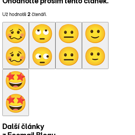
Ohodnoťte prosím tento článek.
Už hodnotili
2
čtenáři.
Další články