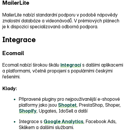
MailerLite
MailerLite nabízí standardní podporu v podobě nápovědy
znalostní databáze a videonávodů. V prémiových plánech
je k dispozici specializovaná odborná podpora.
Integrace
Ecomail
Ecomail nabízí širokou škálu
integrací
s dalšími aplikacemi
a platformami, včetně propojení s populárními českými
řešeními.
Klady:
Připravené pluginy pro nejpoužívanější e‑shopové
platformy jako jsou
Shoptet
, PrestaShop, Shoper,
Shopify
, Upgates, IdoSell a další
Integrace s
Google Analytics
, Facebook Ads,
Sklikem a dalšími službami.