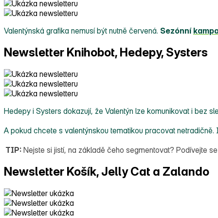
Valentýnská grafika nemusí být nutně červená.
Sezónní
kamp
Newsletter Knihobot, Hedepy, Systers
Hedepy i Systers dokazují, že Valentýn lze komunikovat i bez sl
A pokud chcete s valentýnskou tematikou pracovat netradičně. I
TIP:
Nejste si jistí, na základě čeho segmentovat? Podívejte s
Newsletter Košík, Jelly Cat a Zalando