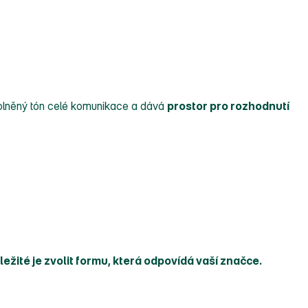
uvolněný tón celé komunikace a dává
prostor pro rozhodnutí
ležité je zvolit formu, která odpovídá vaší značce.