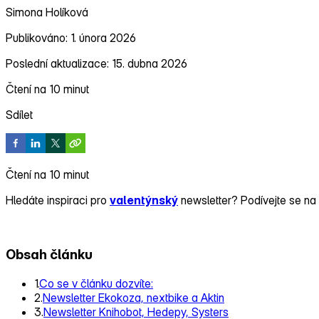
Simona Holíková
Publikováno: 1. února 2026
Poslední aktualizace: 15. dubna 2026
Čtení na 10 minut
Sdílet
Čtení na 10 minut
Hledáte inspiraci pro
valentýnský
newsletter? Podívejte se na
Obsah článku
1.
Co se v článku dozvíte:
2.
Newsletter Ekokoza, nextbike a Aktin
3.
Newsletter Knihobot, Hedepy, Systers