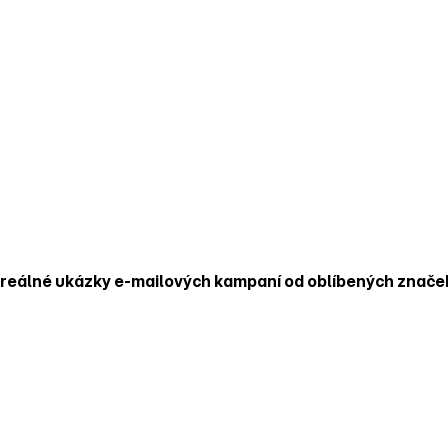
reálné ukázky e‑mailových kampaní od oblíbených znače