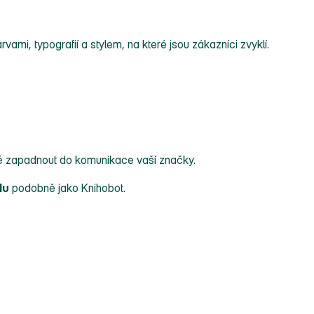
ami, typografií a stylem, na které jsou zákazníci zvyklí.
ě zapadnout do komunikace vaší značky.
du
podobně jako Knihobot.