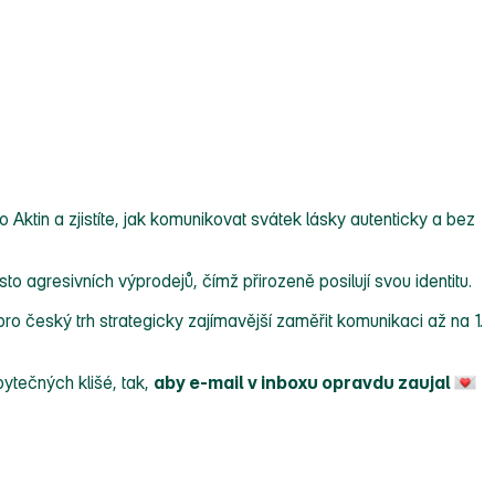
Aktin a zjistíte, jak komunikovat svátek lásky autenticky a bez
 agresivních výprodejů, čímž přirozeně posilují svou identitu.
ro český trh strategicky zajímavější zaměřit komunikaci až na 1.
bytečných klišé, tak,
aby e‑mail v inboxu opravdu zaujal