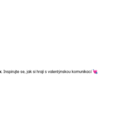
k
. Inspirujte se, jak si hrají s valentýnskou komunikací