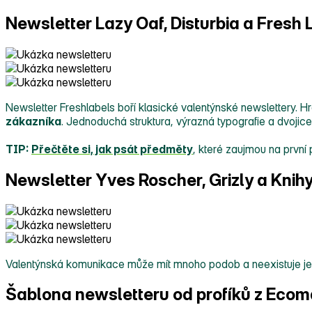
Newsletter Lazy Oaf, Disturbia a Fresh 
Newsletter Freshlabels boří klasické valentýnské newslettery.
zákazníka
. Jednoduchá struktura, výrazná typografie a dvojic
TIP:
Přečtěte si, jak psát předměty
, které zaujmou na první 
Newsletter Yves Roscher, Grizly a Knih
Valentýnská komunikace může mít mnoho podob a neexistuje jede
Šablona newsletteru od profíků z Ecom