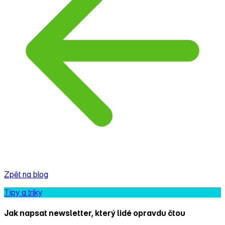
Zpět na blog
Tipy a triky
Jak napsat newsletter, který lidé opravdu čtou