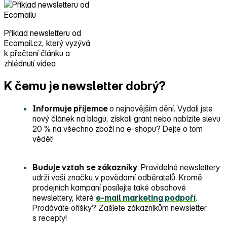
Příklad newsletteru od
Ecomail.cz, který vyzývá
k přečtení článku a
zhlédnutí videa
K čemu je newsletter dobrý?
Informuje příjemce
o nejnovějším dění. Vydali jste
nový článek na blogu, získali grant nebo nabízíte slevu
20 % na všechno zboží na e‑shopu? Dejte o tom
vědět!
Buduje vztah
se zákazníky
. Pravidelné newslettery
udrží vaši značku v povědomí odběratelů. Kromě
prodejních kampaní posílejte také obsahové
newslettery, které
e‑mail marketing podpoří
.
Prodáváte oříšky? Zašlete zákazníkům newsletter
s recepty!