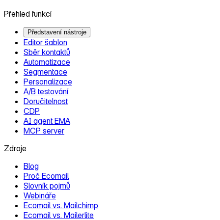
Přehled funkcí
Představení nástroje
Editor šablon
Sběr kontaktů
Automatizace
Segmentace
Personalizace
A/B testování
Doručitelnost
CDP
AI agent EMA
MCP server
Zdroje
Blog
Proč Ecomail
Slovník pojmů
Webináře
Ecomail vs. Mailchimp
Ecomail vs. Mailerlite