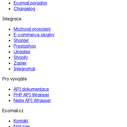
Ecomail poradna
Changelog
Integrace
Možnosti propojení
E‑commerce pluginy
Shoptet
Prestashop
Upgates
Shopify
Zapier
Integromat
Pro vývojáře
API dokumentace
PHP API Wrapper
Nette API Wrapper
Ecomail.cz
Kontakt
Náš tým