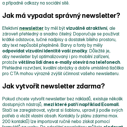
a případně odkazy na sociální sítě.
Jak má vypadat správný newsletter?
Efektivní
newsletter
by měl být
vizuálně atraktivní
, ale
zároveň přehledný a snadno čitelný. Doporučuje se používat
krátké odstavce, tučné nadpisy a dostatek bílého prostoru,
aby text nepůsobil přeplněně. Barvy a fonty by měly
odpovídat vizuální identitě vaší značky
. Důležité je,
aby newsletter byl optimalizovaný i pro mobilní zařízení,
protože
většina lidí dnes e‑maily otevírá na telefonech
.
Přehledné rozvržení, kvalitní obrázky a dobře umístěná tlačítka
pro CTA mohou výrazně zvýšit účinnost vašeho newsletteru.
Jak vytvořit newsletter zdarma?
Pokud chcete vytvořit newsletter bez nákladů, existuje několik
dostupných nástrojů,
mezi které patří například Ecomail
.
Stačí se zaregistrovat, vybrat si šablonu, upravit ji podle svých
potřeb a vložit vlastní obsah. Kontakty (v plánu zdarma max.
200 kontaktů) lze importovat ručně nebo získat pomocí