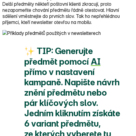
Delší předměty někteří poštovní klienti zkracují, proto
nezapomeňte chování předmětu řádně otestovat. Hlavní
sdělení vměstnejte do prvních slov. Tak ho nepřehlédnou
příjemci, kteří newsletter otevřou na mobilu.
TIP:
Generujte
předmět pomocí
AI
přímo v nastavení
kampaně. Napište návrh
znění předmětu nebo
pár klíčových slov.
Jedním kliknutím získáte
6 variant předmětu
,
ze kterých vyberete tu