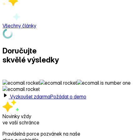
Všechny články
Doručujte
skvělé výsledky
s Ecomailem!
Vyzkoušet zdarma
Požádat o demo
Novinky vždy
ve vaší schránce
Pravidelná porce pozvánek na naše
akce a webináře,