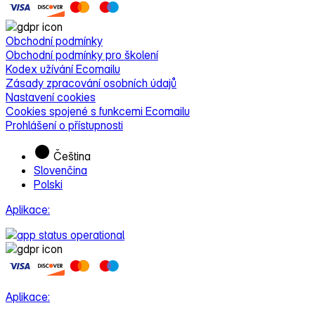
Obchodní podmínky
Obchodní podmínky pro školení
Kodex užívání Ecomailu
Zásady zpracování osobních údajů
Nastavení cookies
Cookies spojené s funkcemi Ecomailu
Prohlášení o přístupnosti
Čeština
Slovenčina
Polski
Aplikace:
Aplikace: