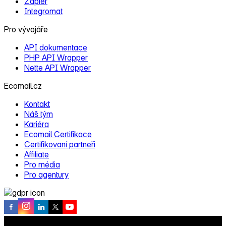
Zapier
Integromat
Pro vývojáře
API dokumentace
PHP API Wrapper
Nette API Wrapper
Ecomail.cz
Kontakt
Náš tým
Kariéra
Ecomail Certifikace
Certifikovaní partneři
Affiliate
Pro média
Pro agentury