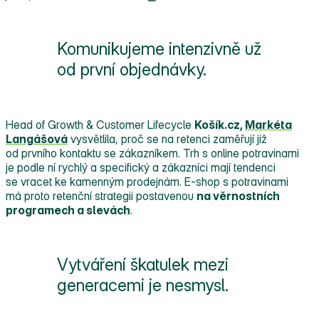
Komunikujeme intenzivně už
od první objednávky.
Head of Growth & Customer Lifecycle
Košík.cz,
Markéta
Langášová
vysvětlila, proč se na retenci zaměřují již
od prvního kontaktu se zákazníkem. Trh s online potravinami
je podle ní rychlý a specifický a zákazníci mají tendenci
se vracet ke kamenným prodejnám. E‑shop s potravinami
má proto retenční strategii postavenou
na věrnostních
programech a slevách
.
Vytváření škatulek mezi
generacemi je nesmysl.