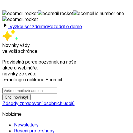
s Ecomailem!
Vyzkoušet zdarma
Požádat o demo
Novinky vždy
ve vaší schránce
Pravidelná porce pozvánek na naše
akce a webináře,
novinky ze světa
e‑mailingu i aplikace Ecomail.
Chci novinky!
Zásady zpracování osobních údajů
Nabízíme
Newslettery
Řešení pro e‑shopy