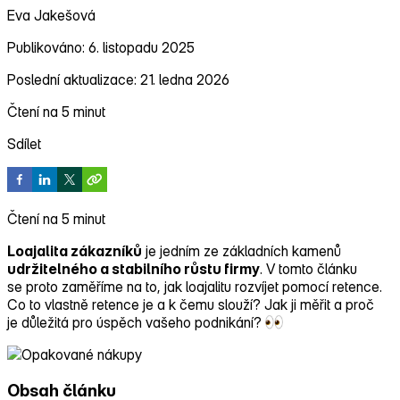
Eva Jakešová
Publikováno: 6. listopadu 2025
Poslední aktualizace: 21. ledna 2026
Čtení na 5 minut
Sdílet
Čtení na 5 minut
Loajalita zákazníků
je jedním ze základních kamenů
udržitelného a stabilního růstu firmy
. V tomto článku
se proto zaměříme na to, jak loajalitu rozvíjet pomocí retence.
Co to vlastně retence je a k čemu slouží? Jak ji měřit a proč
je důležitá pro úspěch vašeho podnikání?
Obsah článku