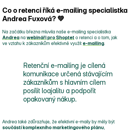
Co o retenci říká e-mailing specialistka
Andrea Fuxová? 💚
Na začátku března mluvila naše e‑mailing specialistka
Andrea
na
webináři pro Shoptet
o retenci a o tom, jak
ve vztahu k zákazníkům efektivně využít
e‑mailing
.
Retenční e‑mailing je cílená
komunikace určená stávajícím
zákazníkům s hlavním cílem
posílit loajalitu a podpořit
opakovaný nákup.
Andrea také zdůrazňuje, že efektivní e‑maily by měly být
součástí komplexního marketingového plánu
,