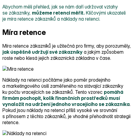
Abychom měli přehled, jak se nám daří udržovat vztahy
se zákazníky,
můžeme retenci měřit.
Klíčovými ukazateli
je míra retence zákazníků a náklady na retenci.
Míra retence
Míra retence zákazníků je užitečná pro firmy, aby porozuměly,
jak úspěšně udržují své zákazníky
a jakým způsobem
roste nebo klesá jejich zákaznická základna v čase.
Náklady na retenci počítáme jako poměr prodejního
a marketingového úsilí zaměřeného na stávající zákazníky
ku počtu vracejících se zákazníků. Tento vzorec
pomáhá
firmám pochopit, kolik finančních prostředků musí
vynaložit na udržení jednoho vracejícího se zákazníka
.
Pokud jsou náklady na retenci příliš vysoké ve srovnání
s přínosem z těchto zákazníků, je vhodné přehodnotit strategii
retence.