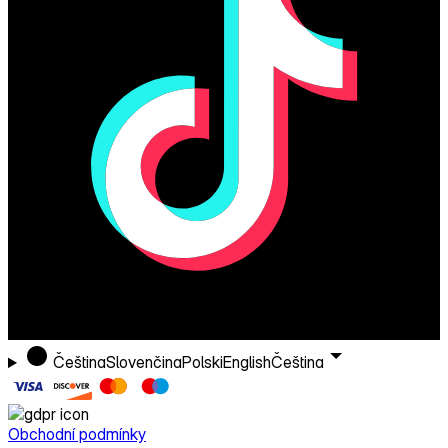
Čeština
Slovenčina
Polski
English
Čeština
Obchodní podmínky