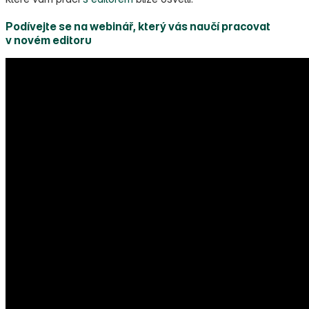
Podívejte se na webinář, který vás naučí pracovat
v novém editoru