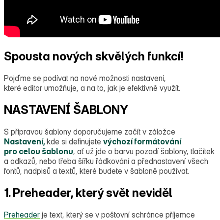
Spousta nových skvělých funkcí!
Pojďme se podívat na nové možnosti nastavení,
které editor umožňuje, a na to, jak je efektivně využít.
NASTAVENÍ ŠABLONY
S přípravou šablony doporučujeme začít v záložce
Nastavení,
kde si definujete
výchozí formátování
pro celou šablonu
, ať už jde o barvu pozadí šablony, tlačítek
a odkazů, nebo třeba šířku řádkování a přednastavení všech
fontů, nadpisů a textů, které budete v šabloně používat.
1. Preheader, který svět neviděl
Preheader
je text, který se v poštovní schránce příjemce