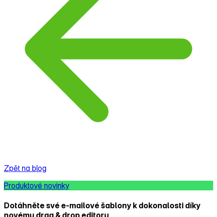
Zpět na blog
Produktové novinky
Dotáhněte své e‑mailové šablony k dokonalosti díky
novému drag & drop editoru