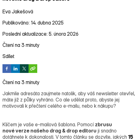
Eva Jakešová
Publikováno: 14. dubna 2025
Poslední aktualizace: 5. února 2026
Čtení na 3 minuty
Sdílet
Čtení na 3 minuty
Jakmile adresáta zaujmete natolik, aby váš newsletter otevřel,
máte již z půlky vyhráno. Co ale udělat proto, abyste jej
motivovali k přečtení celého e‑mailu, nebo k nákupu?
Klíčem je vaše e‑mailová šablona. Pomocí
zbrusu
nové verze našeho drag & drop editoru
ji snadno
dotáhnete k dokonalosti. V tomto článku se dozvíte, jakých
15