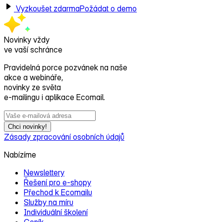
Vyzkoušet zdarma
Požádat o demo
Novinky vždy
ve vaší schránce
Pravidelná porce pozvánek na naše
akce a webináře,
novinky ze světa
e‑mailingu i aplikace Ecomail.
Chci novinky!
Zásady zpracování osobních údajů
Nabízíme
Newslettery
Řešení pro e‑shopy
Přechod k Ecomailu
Služby na míru
Individuální školení