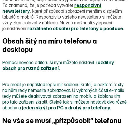
To znamená, že je potřeba vytvářet
responzivní
newslettery
, které přizpůsobí zobrazení menším displejům
tabletů a mobilů. Responzivitu vašeho newsletteru si můžete
vždy zkontrolovat v náhledu. Novou možností vylepšení
je nastavení
rozdílného obsahu pro telefony a počítače
.
Obsah šitý na míru telefonu a
desktopu
Pomocí nového editoru si nyní můžete nastavit
rozdílný
obsah pro různá zařízení.
Pro mobil je například lepší mít šablonu kratší, a některé texty
na něm tedy nemusíte zobrazovat. U vybraných částí e‑mailu
tedy můžete deaktivovat zobrazení na mobilu a šablonu tím
pro tato zařízení zkrátit. Stejně tak si můžete nastavit dva různé
obsahy a
jeden skrýt pro PC a druhý pro telefony
.
Ne vše se musí „přizpůsobit“ telefonu