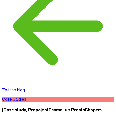
Zpět na blog
Case Studies
[Case study] Propojení Ecomailu s PrestaShopem