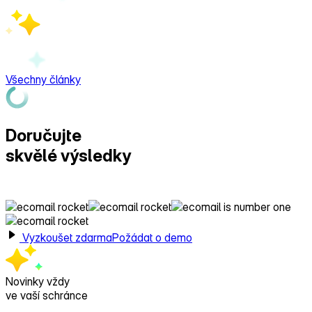
Všechny články
Doručujte
skvělé výsledky
s Ecomailem!
Vyzkoušet zdarma
Požádat o demo
Novinky vždy
ve vaší schránce