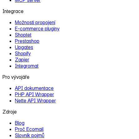
Integrace
Možnosti propojení
E‑commerce pluginy
Shoptet
Prestashop
Upgates
Shopify
Zapier
Integromat
Pro vývojáře
API dokumentace
PHP API Wrapper
Nette API Wrapper
Zdroje
Blog
Proč Ecomail
Slovník pojmů