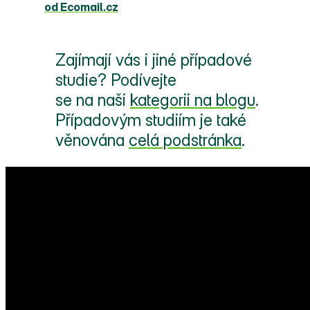
od Ecomail.cz
Zajímají vás i jiné případové
studie? Podívejte
se na naši
kategorii na blogu
.
Případovým studiím je také
věnována
celá podstránka
.