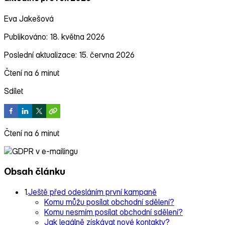
Eva Jakešová
Publikováno: 18. května 2026
Poslední aktualizace: 15. června 2026
Čtení na 6 minut
Sdílet
Čtení na 6 minut
Obsah článku
1.
Ještě před odesláním první kampaně
Komu můžu posílat obchodní sdělení?
Komu nesmím posílat obchodní sdělení?
Jak legálně získávat nové kontakty?