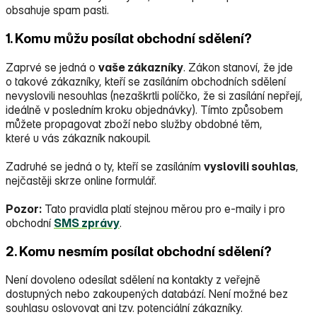
obsahuje spam pasti.
1. Komu můžu posílat obchodní sdělení?
Zaprvé se jedná o
vaše zákazníky
. Zákon stanoví, že jde
o takové zákazníky, kteří se zasíláním obchodních sdělení
nevyslovili nesouhlas (nezaškrtli políčko, že si zasílání nepřejí,
ideálně v posledním kroku objednávky). Tímto způsobem
můžete propagovat zboží nebo služby obdobné těm,
které u vás zákazník nakoupil.
Zadruhé se jedná o ty, kteří se zasíláním
vyslovili souhlas
,
nejčastěji skrze online formulář.
Pozor:
Tato pravidla platí stejnou měrou pro e‑maily i pro
obchodní
SMS zprávy
.
2. Komu nesmím posílat obchodní sdělení?
Není dovoleno odesílat sdělení na kontakty z veřejně
dostupných nebo zakoupených databází. Není možné bez
souhlasu oslovovat ani tzv. potenciální zákazníky.