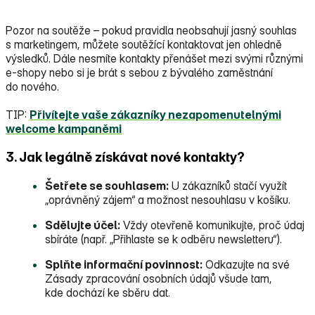
Pozor na soutěže – pokud pravidla neobsahují jasný souhlas
s marketingem, můžete soutěžící kontaktovat jen ohledně
výsledků. Dále nesmíte kontakty přenášet mezi svými různými
e‑shopy nebo si je brát s sebou z bývalého zaměstnání
do nového.
TIP:
Přivítejte vaše zákazníky nezapomenutelnými
welcome kampaněmi
3. Jak legálně získávat nové kontakty?
Šetřete se souhlasem:
U zákazníků stačí využít
„oprávněný zájem“ a možnost nesouhlasu v košíku.
Sdělujte účel:
Vždy otevřeně komunikujte, proč údaj
sbíráte (např. „Přihlaste se k odběru newsletteru“).
Splňte informační povinnost:
Odkazujte na své
Zásady zpracování osobních údajů všude tam,
kde dochází ke sběru dat.