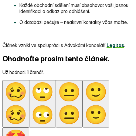
Každé obchodní sdělení musí obsahovat vaši jasnou
identifikaci a odkaz pro odhlášení.
O databázi pečujte – neaktivní kontakty včas mažte.
Článek vznikl ve spolupráci s Advokátní kanceláří
Legitas
.
Ohodnoťte prosím tento článek.
Už hodnotil
1
čtenář.