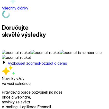
Všechny články
Doručujte
skvělé výsledky
s Ecomailem!
Vyzkoušet zdarma
Požádat o demo
Novinky vždy
ve vaší schránce
Pravidelná porce pozvánek na naše
akce a webináře,
novinky ze světa
e‑mailingu i aplikace Ecomail.