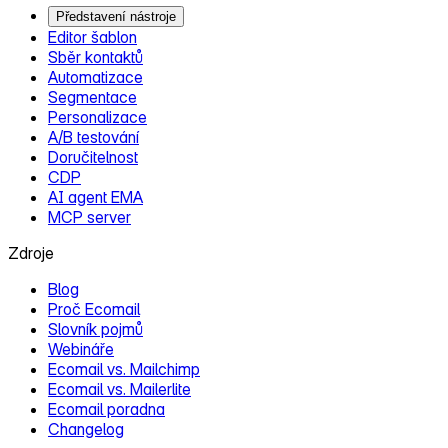
Představení nástroje
Editor šablon
Sběr kontaktů
Automatizace
Segmentace
Personalizace
A/B testování
Doručitelnost
CDP
AI agent EMA
MCP server
Zdroje
Blog
Proč Ecomail
Slovník pojmů
Webináře
Ecomail vs. Mailchimp
Ecomail vs. Mailerlite
Ecomail poradna
Changelog