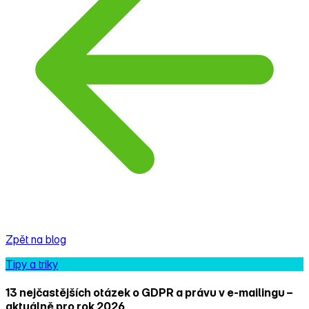
Zpět na blog
Tipy a triky
13 nejčastějších otázek o GDPR a právu v e‑mailingu –
aktuálně pro rok 2026