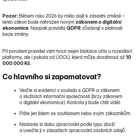
Pozor:
Během roku 2026 by mělo dojít k zásadní změně –
tento zákon bude nahrazen novým
zákonem o digitální
ekonomice
. Naopak pravidla
GDPR
zůstávají v platnosti
beze změny.
Při porušení pravidel vám hrozí nejen blokace účtu u rozesílací
platformy, ale i pokuta od ÚOOÚ, která může dosáhnout až
10
000 000 Kč
.
Co hlavního si zapamatovat?
Veďte si evidenci v souladu s GDPR a zákonem
o službách informační společnosti (brzy zákonem
o digitální ekonomice). Kontrola ji bude chtít vidět.
Pište jen lidem se souhlasem nebo svým zákazníkům.
Nastavte si dobu zpracování podle typu zboží
a uveďte ji v zásadách zpracování osobních údajů.