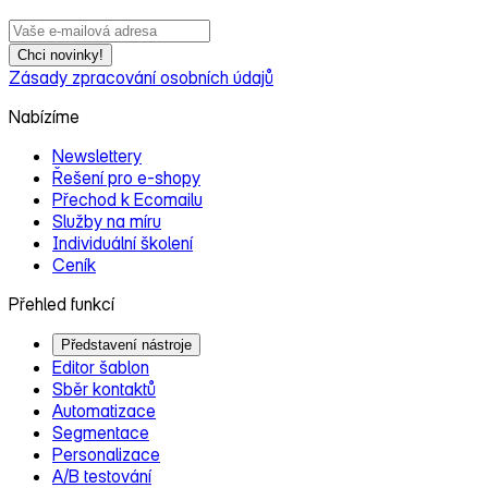
Chci novinky!
Zásady zpracování osobních údajů
Nabízíme
Newslettery
Řešení pro e‑shopy
Přechod k Ecomailu
Služby na míru
Individuální školení
Ceník
Přehled funkcí
Představení nástroje
Editor šablon
Sběr kontaktů
Automatizace
Segmentace
Personalizace
A/B testování