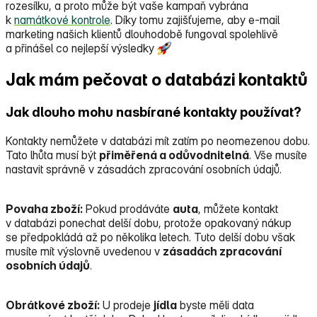
rozesílku, a proto může být vaše kampaň vybrána
k
namátkové kontrole
. Díky tomu zajišťujeme, aby e‑mail
marketing našich klientů dlouhodobě fungoval spolehlivě
a přinášel co nejlepší výsledky
Jak mám pečovat o databázi kontaktů
Jak dlouho mohu nasbírané kontakty používat?
Kontakty nemůžete v databázi mít zatím po neomezenou dobu.
Tato lhůta musí být
přiměřená a odůvodnitelná
. Vše musíte
nastavit správně v zásadách zpracování osobních údajů.
Povaha zboží:
Pokud prodáváte
auta
, můžete kontakt
v databázi ponechat delší dobu, protože opakovaný nákup
se předpokládá až po několika letech. Tuto delší dobu však
musíte mít výslovně uvedenou v
zásadách zpracování
osobních údajů
.
Obrátkové zboží:
U prodeje
jídla
byste měli data