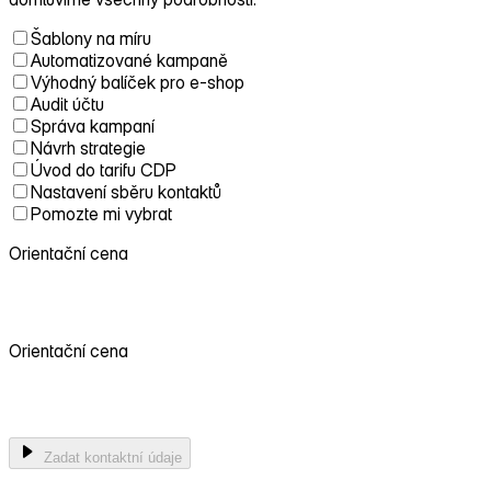
Šablony na míru
Automatizované kampaně
Výhodný balíček pro e-shop
Audit účtu
Správa kampaní
Návrh strategie
Úvod do tarifu CDP
Nastavení sběru kontaktů
Pomozte mi vybrat
Orientační cena
0 Kč
Orientační cena
0 Kč
Zadat kontaktní údaje