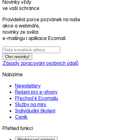
Novinky vždy
ve vaší schránce
Pravidelná porce pozvánek na naše
akce a webináře,
novinky ze světa
e‑mailingu i aplikace Ecomail.
Chci novinky!
Zásady zpracování osobních údajů
Nabízíme
Newslettery
Řešení pro e‑shopy
Přechod k Ecomailu
Služby na míru
Individuální školení
Ceník
Přehled funkcí
Představení nástroje