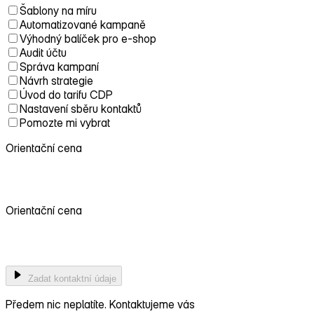
Šablony na míru
Automatizované kampaně
Výhodný balíček pro e-shop
Audit účtu
Správa kampaní
Návrh strategie
Úvod do tarifu CDP
Nastavení sběru kontaktů
Pomozte mi vybrat
Orientační cena
0 Kč
Orientační cena
0 Kč
Zadat kontaktní údaje
Předem nic neplatíte. Kontaktujeme vás