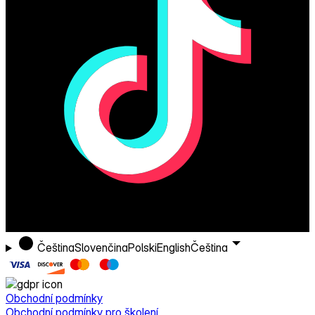
Čeština
Slovenčina
Polski
English
Čeština
Obchodní podmínky
Obchodní podmínky pro školení