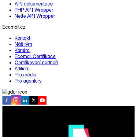
API dokumentace
PHP API Wrapper
Nette API Wrapper
Ecomail.cz
Kontakt
Náš tým
Kariéra
Ecomail Certifikace
Certifikovaní partneři
Affiliate
Pro média
Pro agentury