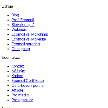
Zdroje
Blog
Proč Ecomail
Slovník pojmů
Webináře
Ecomail vs. Mailchimp
Ecomail vs. Mailerlite
Ecomail poradna
Changelog
Ecomail.cz
Kontakt
Náš tým
Kariéra
Ecomail Certifikace
Certifikovaní partneři
Affiliate
Pro média
Pro agentury