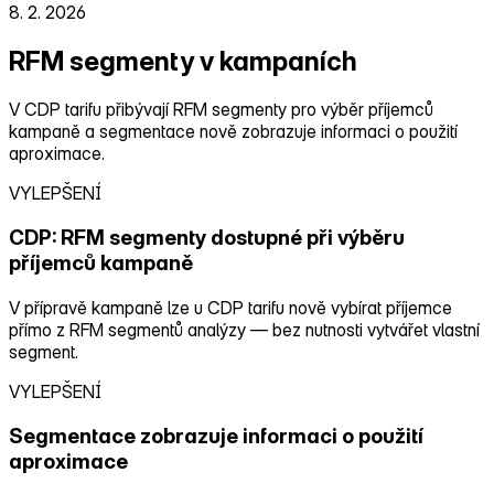
8. 2. 2026
RFM segmenty v kampaních
V CDP tarifu přibývají RFM segmenty pro výběr příjemců
kampaně a segmentace nově zobrazuje informaci o použití
aproximace.
VYLEPŠENÍ
CDP: RFM segmenty dostupné při výběru
příjemců kampaně
V přípravě kampaně lze u CDP tarifu nově vybírat příjemce
přímo z RFM segmentů analýzy — bez nutnosti vytvářet vlastní
segment.
VYLEPŠENÍ
Segmentace zobrazuje informaci o použití
aproximace