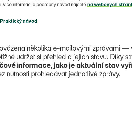
a
. Více informací a podrobný návod najdete
na webových strán
 Praktický návod
rovázena několika e‑mailovými zprávami — 
obtížné udržet si přehled o jejich stavu. Dík
íčové informace, jako je aktuální stav v
ez nutnosti prohledávat jednotlivé zprávy.