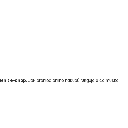
telnit e‑shop
. Jak přehled online nákupů funguje a co musíte