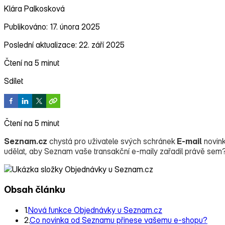
Klára Palkosková
Publikováno: 17. února 2025
Poslední aktualizace: 22. září 2025
Čtení na 5 minut
Sdílet
Čtení na 5 minut
Seznam.cz
chystá pro uživatele svých schránek
E‑mail
novink
udělat, aby Seznam vaše transakční e‑maily zařadil právě sem
Obsah článku
1.
Nová funkce Objednávky u Seznam.cz
2.
Co novinka od Seznamu přinese vašemu e-shopu?