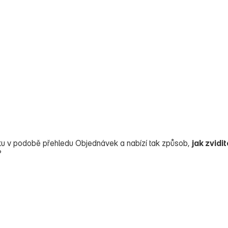
u v podobě přehledu Objednávek a nabízí tak způsob,
jak zvidi
?