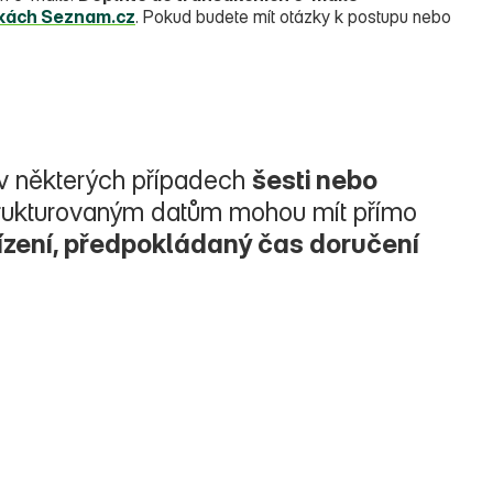
kách Seznam.cz
. Pokud budete mít otázky k postupu nebo
v některých případech
šesti nebo
y strukturovaným datům mohou mít přímo
yřízení, předpokládaný čas doručení