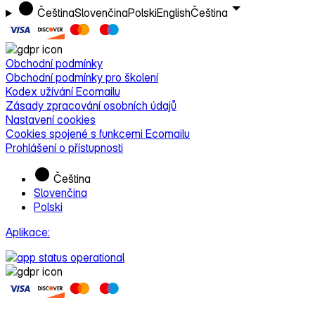
Čeština
Slovenčina
Polski
English
Čeština
Obchodní podmínky
Obchodní podmínky pro školení
Kodex užívání Ecomailu
Zásady zpracování osobních údajů
Nastavení cookies
Cookies spojené s funkcemi Ecomailu
Prohlášení o přístupnosti
Čeština
Slovenčina
Polski
Aplikace: