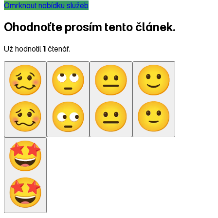
Omrknout nabídku služeb
Ohodnoťte prosím tento článek.
Už hodnotil
1
čtenář.