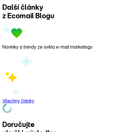
Další články
z Ecomail
Blogu
Novinky a trendy ze světa e‑mail marketingu
Všechny články
Doručujte