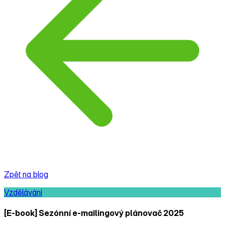
Zpět na blog
Vzdělávání
[E‑book] Sezónní e‑mailingový plánovač 2025