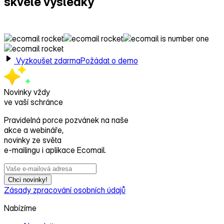
skvělé výsledky
s Ecomailem!
Vyzkoušet zdarma
Požádat o demo
Novinky vždy
ve vaší schránce
Pravidelná porce pozvánek na naše
akce a webináře,
novinky ze světa
e‑mailingu i aplikace Ecomail.
Chci novinky!
Zásady zpracování osobních údajů
Nabízíme