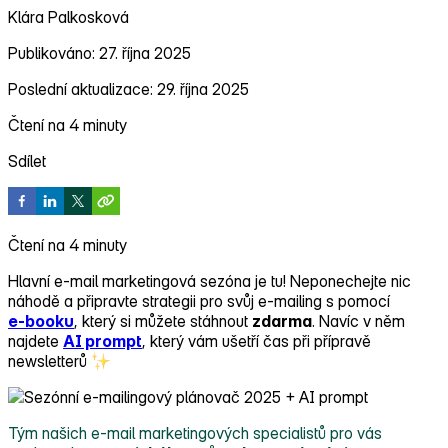
Klára Palkosková
Publikováno: 27. října 2025
Poslední aktualizace: 29. října 2025
Čtení na 4 minuty
Sdílet
Čtení na 4 minuty
Hlavní e‑mail marketingová sezóna je tu! Neponechejte nic
náhodě a připravte strategii pro svůj e‑mailing s pomocí
e‑booku
, který si můžete stáhnout
zdarma
. Navíc v něm
najdete
AI prompt
, který vám ušetří čas při přípravě
newsletterů
Tým našich e‑mail marketingových specialistů pro vás