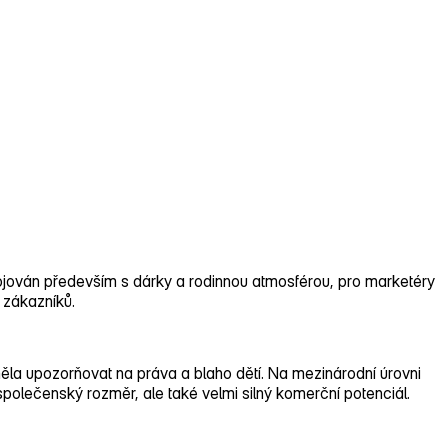
ojován
především s dárky a rodinnou atmosférou, pro marketéry
 zákazníků.
ěla upozorňovat na práva a blaho dětí. Na mezinárodní úrovni
polečenský rozměr, ale také velmi silný komerční potenciál.