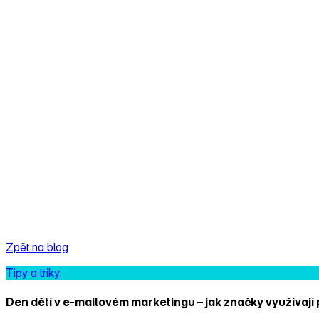
Zpět na blog
Tipy a triky
Den dětí v e‑mailovém marketingu – jak značky využívají