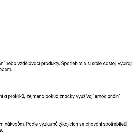
ní nebo vzdělávací produkty. Spotřebitelé si stále častěji vybírají
ůsobem.
ní a prokliků, zejména pokud značky využívají emocionální
m nákupům. Podle výzkumů týkajících se chování spotřebitelů
e.