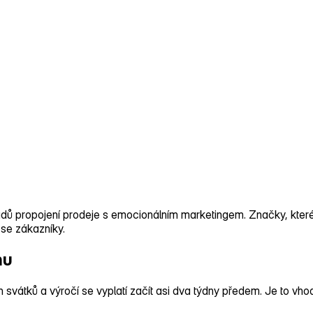
ladů propojení prodeje s emocionálním marketingem. Značky, kte
 se zákazníky.
hu
ých svátků a výročí se vyplatí začít asi dva týdny předem. Je to vh