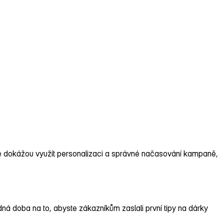
ré dokážou využít personalizaci a správné načasování kampaně,
odná doba na to, abyste zákazníkům zaslali první tipy na dárky