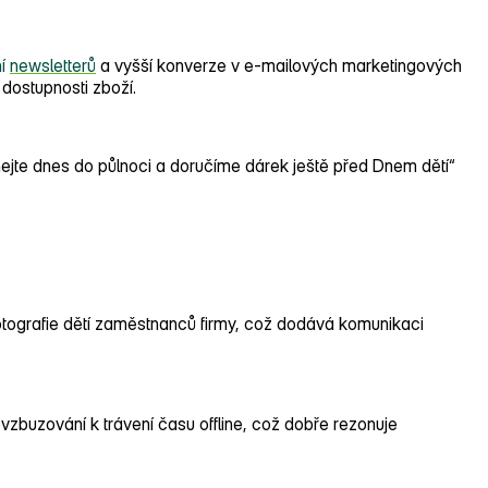
í
newsletterů
a vyšší konverze v e‑mailových marketingových
 dostupnosti zboží.
ejte dnes do půlnoci a doručíme dárek ještě před Dnem dětí“
 fotografie dětí zaměstnanců firmy, což dodává komunikaci
zbuzování k trávení času offline, což dobře rezonuje