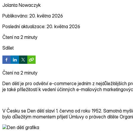
Jolanta Nowaczyk
Publikováno: 20. května 2026
Poslední aktualizace: 20. května 2026
Čtení na 2 minuty
Sdílet
Čtení na 2 minuty
Den dětí je pro odvětví e‑commerce jedním z nejdůležitějších p
je také příležitostí k vedení účinných e‑mailových marketingov
V Česku se Den dětí slaví 1. června od roku 1952. Samotná myšl
bylo důležitým momentem přijetí Úmluvy o právech dítěte Organi