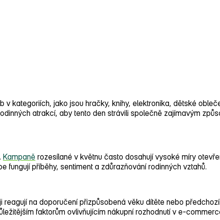
eb v kategoriích, jako jsou hračky, knihy, elektronika, dětské obleče
odinných atrakcí, aby tento den strávili společně zajímavým zp
.
Kampaně
rozesílané v květnu často dosahují vysoké míry otevře
e fungují příběhy, sentiment a zdůrazňování rodinných vztahů.
i reagují na doporučení přizpůsobená věku dítěte nebo předchozí
důležitějším faktorům ovlivňujícím nákupní rozhodnutí v e‑commerc