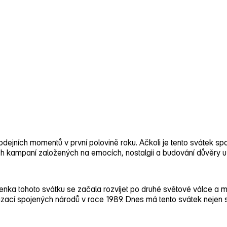
rodejních momentů v první polovině roku.
Ačkoli je tento svátek sp
ých kampaní založených na emocích, nostalgii a budování důvěry u
enka tohoto svátku se začala rozvíjet po druhé světové válce a m
zací spojených národů v roce 1989. Dnes má tento svátek nejen s