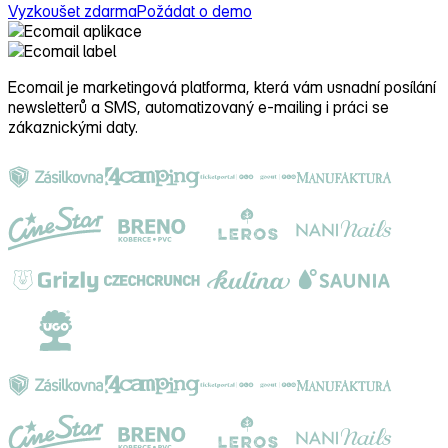
Vyzkoušet zdarma
Požádat o demo
Ecomail je
marketingová platforma
, která vám usnadní posílání
newsletterů a SMS, automatizovaný e‑mailing i práci se
zákaznickými daty.