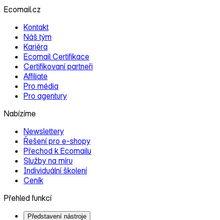
Ecomail.cz
Kontakt
Náš tým
Kariéra
Ecomail Certifikace
Certifikovaní partneři
Affiliate
Pro média
Pro agentury
Nabízíme
Newslettery
Řešení pro e‑shopy
Přechod k Ecomailu
Služby na míru
Individuální školení
Ceník
Přehled funkcí
Představení nástroje