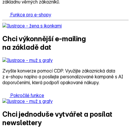
základnu věrných zákazníků.
Funkce pro e-shopy
Chci výkonnější e‑mailing
na základě dat
Zvyšte konverze pomocí CDP. Využijte zákaznická data
z e‑shopu naplno a posílejte personalizované kampaně s AI
doporučeními, která podpoří opakované nákupy.
Pokročilé funkce
Chci jednoduše vytvářet a posílat
newslettery