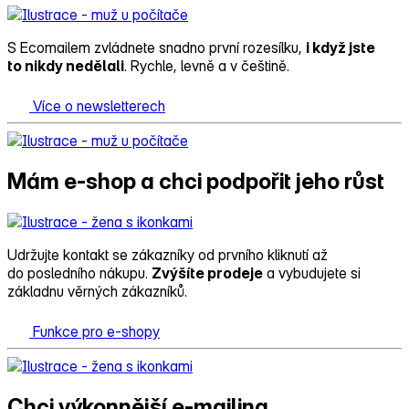
S Ecomailem zvládnete snadno první rozesílku,
i když jste
to nikdy nedělali
. Rychle, levně a v češtině.
Více o newsletterech
Mám e‑shop a chci podpořit jeho růst
Udržujte kontakt se zákazníky od prvního kliknutí až
do posledního nákupu.
Zvýšíte prodeje
a vybudujete si
základnu věrných zákazníků.
Funkce pro e-shopy
Chci výkonnější e‑mailing