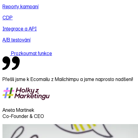
Reporty kampaní
CDP
Integrace a API
A/B testování
Prozkoumat funkce
Přešli jsme k Ecomailu z Mailchimpu a jsme naprosto nadšení!
Aneta Martinek
Co-Founder & CEO