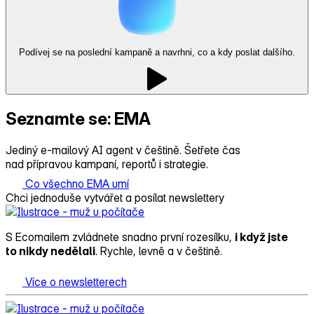
Podívej se na poslední kampaně a navrhni, co a kdy poslat dalšího.
Seznamte se: EMA
Jediný e-mailový AI agent v češtině. Šetřete čas
nad přípravou kampaní, reportů i strategie.
Co všechno EMA umí
Chci jednoduše vytvářet a posílat newslettery
S Ecomailem zvládnete snadno první rozesílku,
i když jste
to nikdy nedělali
. Rychle, levně a v češtině.
Více o newsletterech