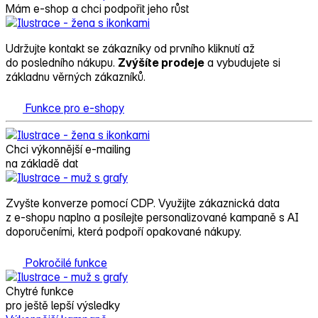
Mám e‑shop a chci podpořit jeho růst
Udržujte kontakt se zákazníky od prvního kliknutí až
do posledního nákupu.
Zvýšíte prodeje
a vybudujete si
základnu věrných zákazníků.
Funkce pro e-shopy
Chci výkonnější e‑mailing
na základě dat
Zvyšte konverze pomocí CDP. Využijte zákaznická data
z e‑shopu naplno a posílejte personalizované kampaně s AI
doporučeními, která podpoří opakované nákupy.
Pokročilé funkce
Chytré funkce
pro ještě lepší výsledky