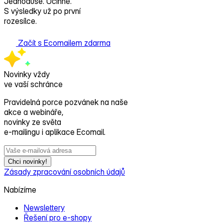
Jednoduše. Účinně.
S výsledky už po první
rozesílce.
Začít s Ecomailem zdarma
Novinky vždy
ve vaší schránce
Pravidelná porce pozvánek na naše
akce a webináře,
novinky ze světa
e‑mailingu i aplikace Ecomail.
Chci novinky!
Zásady zpracování osobních údajů
Nabízíme
Newslettery
Řešení pro e‑shopy