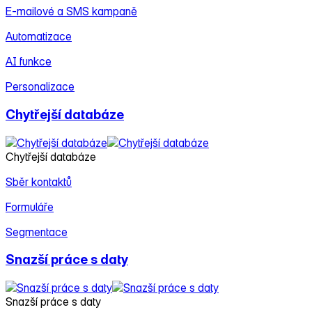
E‑mailové a SMS kampaně
Automatizace
AI funkce
Personalizace
Chytřejší databáze
Chytřejší databáze
Sběr kontaktů
Formuláře
Segmentace
Snazší práce s daty
Snazší práce s daty