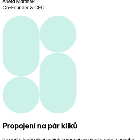
Aneta Martinek
Co-Founder & CEO
Propojení
na pár kliků
Pro ještě lepší cílení vašich kampaní využívejte data z vašeho