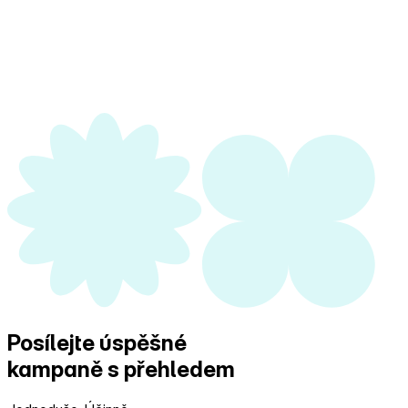
Posílejte úspěšné
kampaně s přehledem