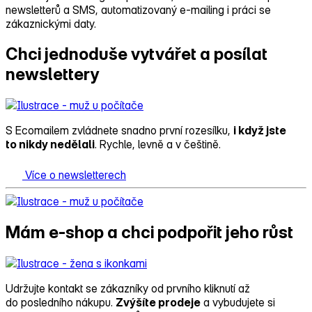
newsletterů a SMS, automatizovaný e‑mailing i práci se
zákaznickými daty.
Chci jednoduše vytvářet a posílat
newslettery
S Ecomailem zvládnete snadno první rozesílku,
i když jste
to nikdy nedělali
. Rychle, levně a v češtině.
Více o newsletterech
Mám e‑shop a chci podpořit jeho růst
Udržujte kontakt se zákazníky od prvního kliknutí až
do posledního nákupu.
Zvýšíte prodeje
a vybudujete si