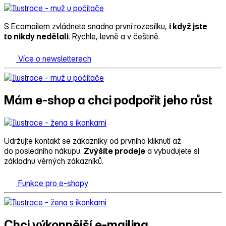
S Ecomailem zvládnete snadno první rozesílku,
i když jste
to nikdy nedělali
. Rychle, levně a v češtině.
Více o newsletterech
Mám e‑shop a chci podpořit jeho růst
Udržujte kontakt se zákazníky od prvního kliknutí až
do posledního nákupu.
Zvýšíte prodeje
a vybudujete si
základnu věrných zákazníků.
Funkce pro e-shopy
Chci výkonnější e‑mailing