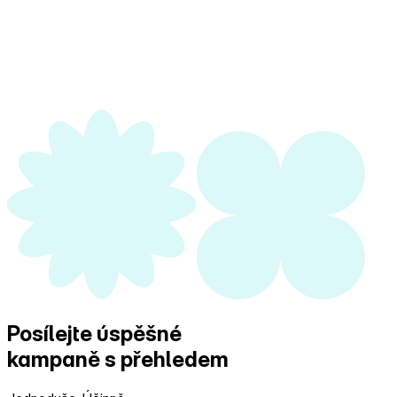
Posílejte úspěšné
kampaně s přehledem