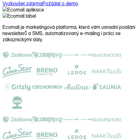
Vyzkoušet zdarma
Požádat o demo
Ecomail je
marketingová platforma
, která vám usnadní posílání
newsletterů a SMS, automatizovaný e‑mailing i práci se
zákaznickými daty.