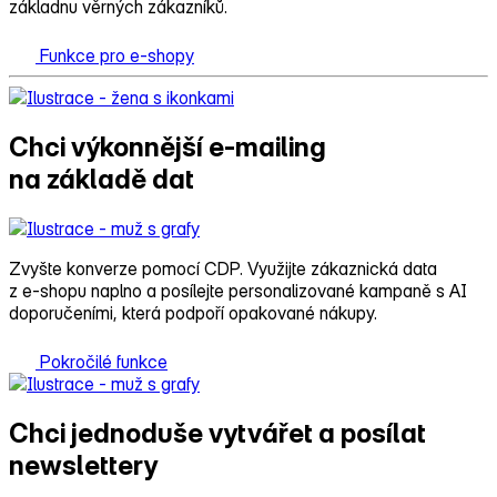
základnu věrných zákazníků.
Funkce pro e-shopy
Chci výkonnější e‑mailing
na základě dat
Zvyšte konverze pomocí CDP. Využijte zákaznická data
z e‑shopu naplno a posílejte personalizované kampaně s AI
doporučeními, která podpoří opakované nákupy.
Pokročilé funkce
Chci jednoduše vytvářet a posílat
newslettery