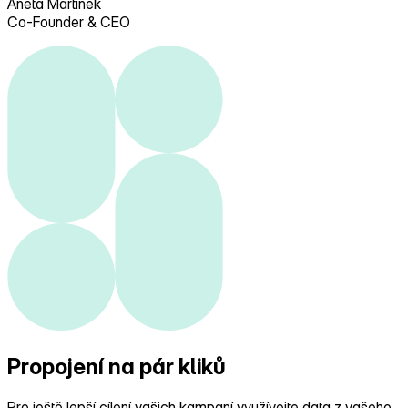
Aneta Martinek
Co-Founder & CEO
Propojení
na pár kliků
Pro ještě lepší cílení vašich kampaní využívejte data z vašeho