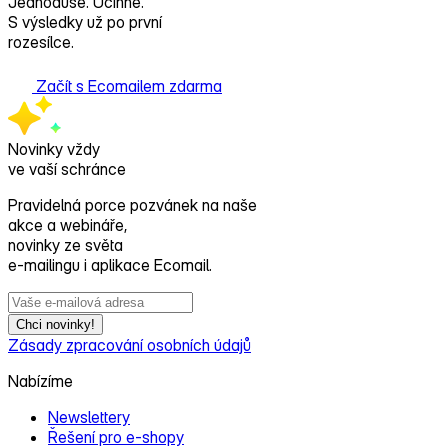
Jednoduše. Účinně.
S výsledky už po první
rozesílce.
Začít s Ecomailem zdarma
Novinky vždy
ve vaší schránce
Pravidelná porce pozvánek na naše
akce a webináře,
novinky ze světa
e‑mailingu i aplikace Ecomail.
Chci novinky!
Zásady zpracování osobních údajů
Nabízíme
Newslettery
Řešení pro e‑shopy