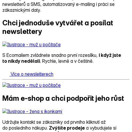
newsletterů a SMS, automatizovaný e‑mailing i práci se
zákaznickými daty.
Chci jednoduše vytvářet a posílat
newslettery
S Ecomailem zvládnete snadno první rozesílku,
i když jste
to nikdy nedělali
. Rychle, levně a v češtině.
Více o newsletterech
Mám e‑shop a chci podpořit jeho růst
Udržujte kontakt se zákazníky od prvního kliknutí až
do posledního nákupu.
Zvýšíte prodeje
a vybudujete si