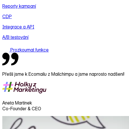
Reporty kampaní
CDP
Integrace a API
A/B testování
Prozkoumat funkce
Přešli jsme k Ecomailu z Mailchimpu a jsme naprosto nadšení!
Aneta Martinek
Co-Founder & CEO