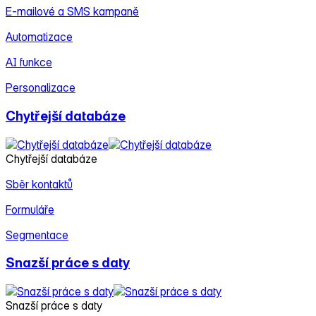
E‑mailové a SMS kampaně
Automatizace
AI funkce
Personalizace
Chytřejší databáze
Chytřejší databáze
Sběr kontaktů
Formuláře
Segmentace
Snazší práce s daty
Snazší práce s daty