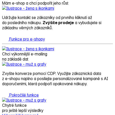
Mám e‑shop a chci podpořit jeho růst
Udržujte kontakt se zákazníky od prvního kliknutí až
do posledního nákupu.
Zvýšíte prodeje
a vybudujete si
základnu věrných zákazníků.
Funkce pro e-shopy
Chci výkonnější e‑mailing
na základě dat
Zvyšte konverze pomocí CDP. Využijte zákaznická data
z e‑shopu naplno a posílejte personalizované kampaně s AI
doporučeními, která podpoří opakované nákupy.
Pokročilé funkce
Chytré funkce
pro ještě lepší výsledky