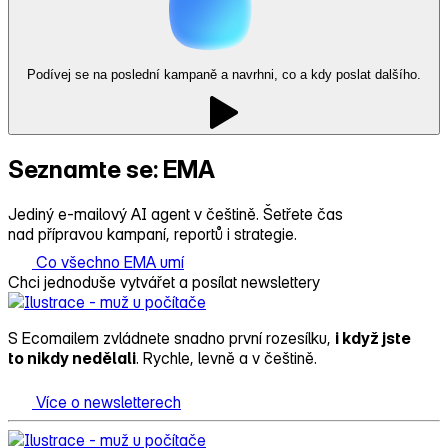
Podívej se na poslední kampaně a navrhni, co a kdy poslat dalšího.
Seznamte se: EMA
Jediný e-mailový AI agent v češtině. Šetřete čas
nad přípravou kampaní, reportů i strategie.
Co všechno EMA umí
Chci jednoduše vytvářet a posílat newslettery
S Ecomailem zvládnete snadno první rozesílku,
i když jste
to nikdy nedělali
. Rychle, levně a v češtině.
Více o newsletterech