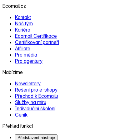
Ecomail.cz
Kontakt
Náš tým
Kariéra
Ecomail Certifikace
Certifikovaní partneři
Affiliate
Pro média
Pro agentury
Nabízíme
Newslettery
Řešení pro e‑shopy
Přechod k Ecomailu
Služby na míru
Individuální školení
Ceník
Přehled funkcí
Představení nástroje